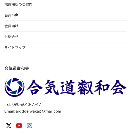
稽古場所のご案内
会員の声
会員向け
お問合せ
サイトマップ
合気道叡和会
Tel: 090-6043-7747
Email: aikidoeiwakai@gmail.com