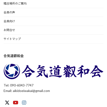
稽古場所のご案内
会員の声
会員向け
お問合せ
サイトマップ
合気道叡和会
Tel: 090-6043-7747
Email: aikidoeiwakai@gmail.com