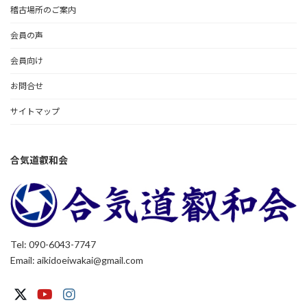
稽古場所のご案内
会員の声
会員向け
お問合せ
サイトマップ
合気道叡和会
Tel: 090-6043-7747
Email: aikidoeiwakai@gmail.com